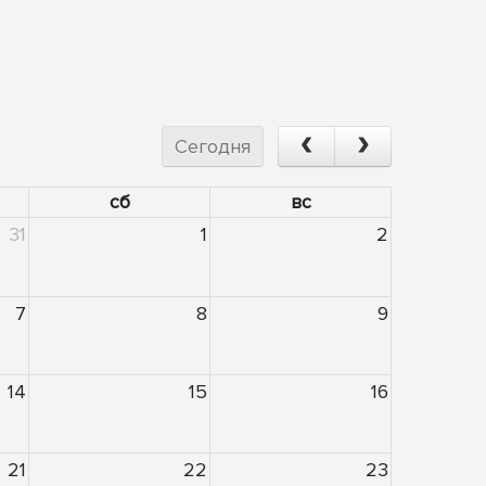
Сегодня
сб
вс
31
1
2
7
8
9
14
15
16
21
22
23