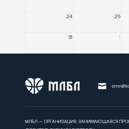
24
25
31
1
zimin@il
МЛБЛ — ОРГАНИЗАЦИЯ, ЗАНИМАЮЩАЯСЯ ПРО