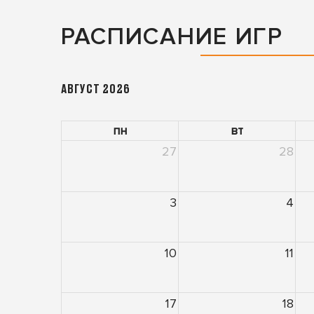
РАСПИСАНИЕ ИГР
АВГУСТ 2026
пн
вт
27
28
3
4
10
11
17
18