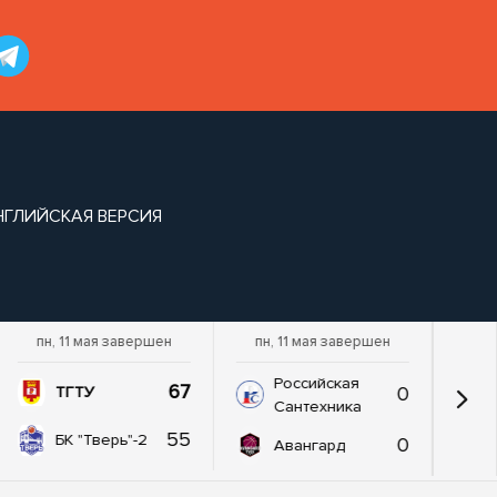
НГЛИЙСКАЯ ВЕРСИЯ
пн, 11 мая завершен
пн, 11 мая завершен
Российская
67
0
ТГТУ
Сантехника
55
БК "Тверь"-2
0
Авангард