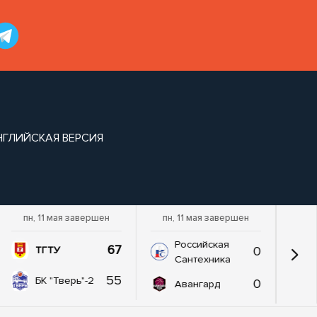
НГЛИЙСКАЯ ВЕРСИЯ
пн, 11 мая завершен
пн, 11 мая завершен
Российская
67
0
ТГТУ
Сантехника
55
БК "Тверь"-2
0
Авангард