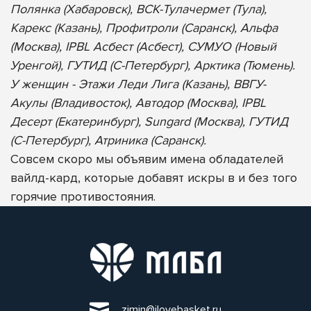
Полянка (Хабаровск), ВСК-Тулачермет (Тула),
Карекс (Казань), Профитроли (Саранск), Альфа
(Москва), IPBL Асбест (Асбест), СУМУО (Новый
Уренгой), ГУТИД (С-Петербург), Арктика (Тюмень).
У женщин - Этажи Леди Лига (Казань), ВВГУ-
Акулы (Владивосток), Автодор (Москва), IPBL
Десерт (Екатеринбург), Sungard (Москва), ГУТИД
(С-Петербург), Атриника (Саранск).
Совсем скоро мы объявим имена обладателей
вайлд-кард, которые добавят искры в и без того
горячие противостояния.
zimin@ilovebasket.ru