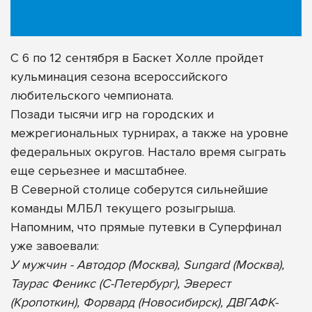
С 6 по 12 сентября в Баскет Холле пройдет
кульминация сезона всероссийского
любительского чемпионата.
Позади тысячи игр на городских и
межрегиональных турнирах, а также на уровне
федеральных округов. Настало время сыграть
еще серьезнее и масштабнее.
В Северной столице соберутся сильнейшие
команды МЛБЛ текущего розыгрыша.
Напомним, что прямые путевки в Суперфинал
уже завоевали:
У мужчин - Автодор (Москва), Sungard (Москва),
Таурас Феникс (С-Петербург), Эверест
(Кропоткин), Форвард (Новосибирск), ДВГАФК-