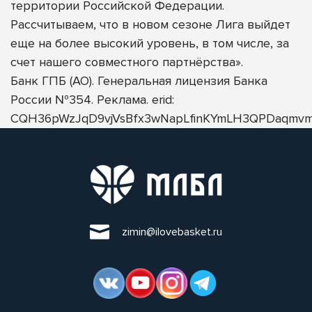
территории Российской Федерации.
Рассчитываем, что в новом сезоне Лига выйдет
еще на более высокий уровень, в том числе, за
счет нашего совместного партнёрства».
Банк ГПБ (АО). Генеральная лицензия Банка
России №354. Реклама. erid:
CQH36pWzJqD9vjVsBfx3wNapLfinKYmLH3QPDaqmvm
zimin@ilovebasket.ru