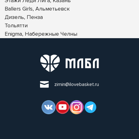
Этажи Леди Лига, Казань
Ballers Girls, Альметьевск
Дизель, Пенза
Тольятти
Enigma, Набережные Челны
zimin@ilovebasket.ru