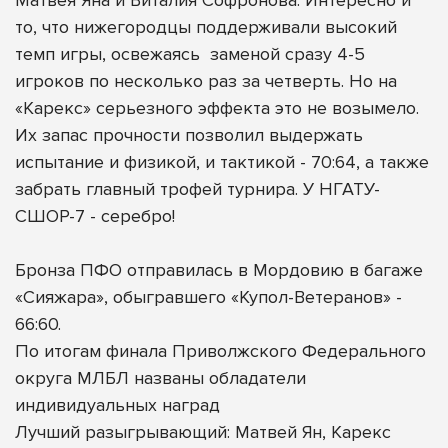
то, что нижегородцы поддерживали высокий
темп игры, освежаясь
заменой сразу 4-5
игроков по несколько раз за четверть. Но на
«Карекс» серьезного эффекта это не возымело.
Их запас прочности позволил выдержать
испытание и физикой, и тактикой - 70:64, а также
забрать главный трофей турнира. У НГАТУ-
СШОР-7 - серебро!
Бронза ПФО отправилась в Мордовию в багаже
«Сияжара», обыгравшего «Купол-Ветеранов» -
66:60.
По итогам финала Приволжского Федерального
округа МЛБЛ названы обладатели
индивидуальных наград
Лучший разыгрывающий: Матвей Ян, Карекс