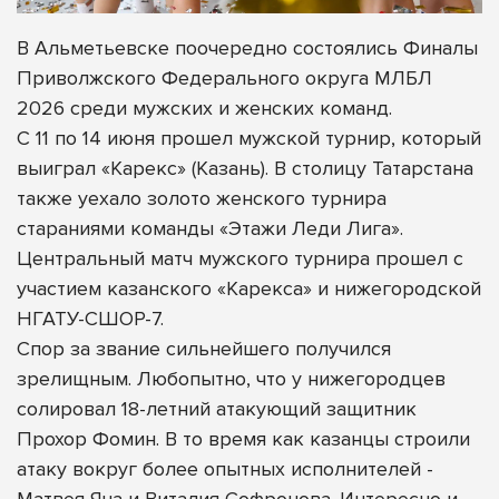
В Альметьевске поочередно состоялись Финалы
Приволжского Федерального округа МЛБЛ
2026 среди мужских и женских команд.
С 11 по 14 июня прошел мужской турнир, который
выиграл «Карекс» (Казань). В столицу Татарстана
также уехало золото женского турнира
стараниями команды «Этажи Леди Лига».
Центральный матч мужского турнира прошел с
участием казанского «Карекса» и нижегородской
НГАТУ-СШОР-7.
Спор за звание сильнейшего получился
зрелищным. Любопытно, что у нижегородцев
солировал 18-летний атакующий защитник
Прохор Фомин. В то время как казанцы строили
атаку вокруг более опытных исполнителей -
Матвея Яна и Виталия Софронова. Интересно и