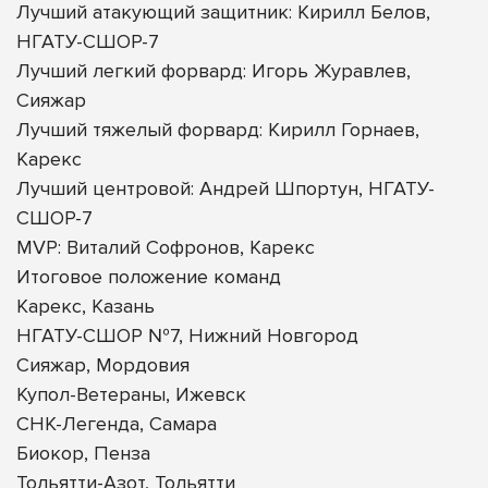
Лучший атакующий защитник: Кирилл Белов,
НГАТУ-СШОР-7
Лучший легкий форвард: Игорь Журавлев,
Сияжар
Лучший тяжелый форвард: Кирилл Горнаев,
Карекс
Лучший центровой: Андрей Шпортун, НГАТУ-
СШОР-7
MVP: Виталий Софронов, Карекс
Итоговое положение команд
Карекс, Казань
НГАТУ-СШОР №7, Нижний Новгород
Сияжар, Мордовия
Купол-Ветераны, Ижевск
СНК-Легенда, Самара
Биокор, Пенза
Тольятти-Азот, Тольятти