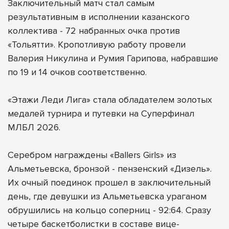
Заключительный матч стал самым
результативным в исполнении казанского
коллектива - 72 набранных очка против
«Тольятти». Кропотливую работу провели
Валерия Никулина и Румия Гарипова, набравшие
по 19 и 14 очков соответственно.
«Этажи Леди Лига» стала обладателем золотых
медалей турнира и путевки на Суперфинал
МЛБЛ 2026.
Серебром награждены «Ballers Girls» из
Альметьевска, бронзой - пензенский «Дизель».
Их очный поединок прошел в заключительный
день, где девушки из Альметьевска ураганом
обрушились на кольцо соперниц - 92:64. Сразу
четыре баскетболистки в составе вице-