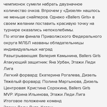
чемпионок сумели набрать двузначное
количество очков. Впрочем у «Дизеля» нашлось
не меньше снайперов. Однако «Ballers Girls» в
своем желании поставить красивую точку на
турнире оказались непоколебимы.
По итогам финала Приволжского Федерального
округа МЛБЛ названы обладательницы
индивидуальных наград
Разыгрывающая: Валерия Камынина, Ballers Girls
Атакующий защитник: Яна Урбан, Этажи Леди
Лига
Легкий форвард: Екатерина Рогалева, Дизель
Тяжёлый форвард: Полина Мартынова, Дизель
Центровая: Кристина Сорокина, Ballers Girls
MVP: Ирина Ильинова, Этажи Леди Лига
Итоговое положение команд