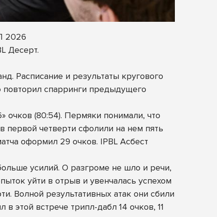
Л 2026
L Десерт.
д. Расписание и результаты кругового
ью повторил спарринги предыдущего
» очков (80:54). Пермяки понимали, что
в первой четверти сфолили на нем пять
матча оформил 29 очков. IPBL Асбест
больше усилий. О разгроме не шло и речи,
пыток уйти в отрыв и увенчалась успехом
ти. Волной результативных атак они сбили
 в этой встрече трипл-дабл 14 очков, 11