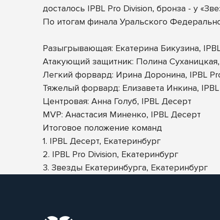
досталось IPBL Pro Division, бронза - у «Зв
По итогам финала Уральского Федеральн
Разыгрывающая: Екатерина Бикузина, IPBL 
Атакующий защитник: Полина Суханицкая,
Легкий форвард: Ирина Доронина, IPBL Pro 
Тяжелый форвард: Елизавета Инкина, IPBL
Центровая: Анна Голуб, IPBL Десерт
MVP: Анастасия Миненко, IPBL Десерт
Итоговое положение команд
1. IPBL Десерт, Екатеринбург
2. IPBL Pro Division, Екатеринбург
3. Звезды Екатеринбурга, Екатеринбург