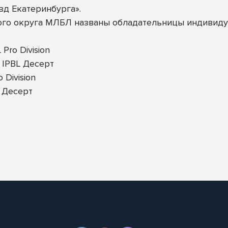
езд Екатеринбурга».
ого округа МЛБЛ названы обладательницы индивиду
Pro Division
 IPBL Десерт
Division
 Десерт