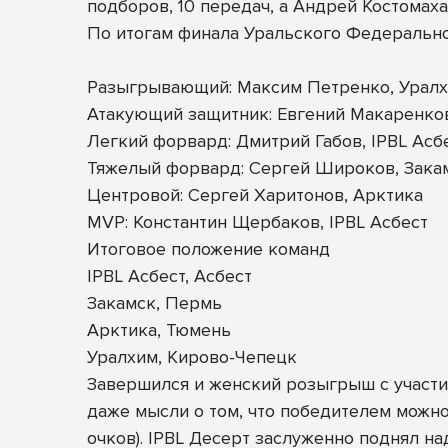
подборов, 10 передач, а Андрей Костомаха 
По итогам финала Уральского Федеральн
Разыгрывающий: Максим Петренко, Урал
Атакующий защитник: Евгений Макаренков
Легкий форвард: Дмитрий Габов, IPBL Асб
Тяжелый форвард: Сергей Широков, Зака
Центровой: Сергей Харитонов, Арктика
MVP: Константин Щербаков, IPBL Асбест
Итоговое положение команд
IPBL Асбест, Асбест
Закамск, Пермь
Арктика, Тюмень
Уралхим, Кирово-Чепецк
Завершился и женский розыгрыш с участие
даже мысли о том, что победителем можно
очков). IPBL Десерт заслуженно поднял н