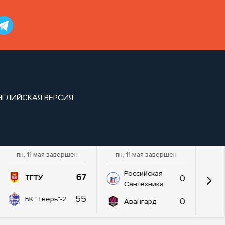
НГЛИЙСКАЯ ВЕРСИЯ
пн, 11 мая завершен
пн, 11 мая завершен
Российская
67
0
ТГТУ
Сантехника
55
БК "Тверь"-2
0
Авангард