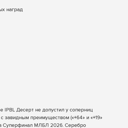
ых наград
е IPBL Десерт не допустил у соперниц
 с завидным преимуществом («+64» и «+19»
 на Суперфинал МЛБЛ 2026. Серебро