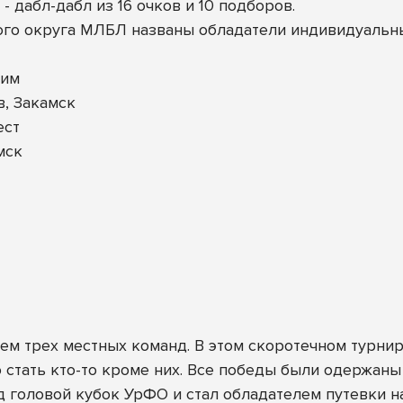
- дабл-дабл из 16 очков и 10 подборов.
ого округа МЛБЛ названы обладатели индивидуальн
хим
, Закамск
ест
мск
м трех местных команд. В этом скоротечном турнир
 стать кто-то кроме них. Все победы были одержаны
ад головой кубок УрФО и стал обладателем путевки