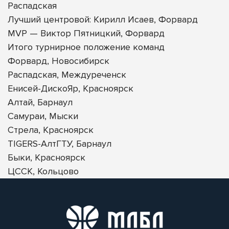
Распадская
Лучший центровой: Кирилл Исаев, Форвард
MVP — Виктор Пятницкий, Форвард
Итого турнирное положение команд
Форвард, Новосибирск
Распадская, Междуреченск
Енисей-ДискоЯр, Красноярск
Алтай, Барнаул
Самураи, Мыски
Стрела, Красноярск
TIGERS-АлтГТУ, Барнаул
Быки, Красноярск
ЦССК, Кольцово