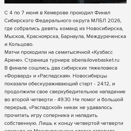
С 4 по 7 июня в Кемерове проходил Финал
Сибирского Федерального округа МЛБЛ 2026,
где собрались девять команд из Новосибирска,
Мысков, Красноярска, Барнаула, Междуреченска
и Кольцово.
Матчи проходили на семитысячной «Кузбасс
Арене». Страница турнира: siberia.ilovebasket.ru
В финале сошлись два сибирских тяжеловеса
«Форвард» и «Распадская». Новосибирцы
показали обескураживающий старт - 24:12, и
продолжили свое сверхубедительное нападение
во второй четверти - 49:30. Не помог и большой
перерыв, «Распадской» никак не удавалось
прочитать игру соперника и наладить
собственную. Лишь к концу четвертой четверти
команда из Междуреченска слегка сгладила