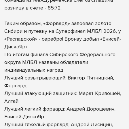
разницу в счете - 85:72.
Таким образом, «Форвард» завоевал золото
Сибири и путевку на Суперфинал МЛБЛ 2026, у
«Распадской» - серебро! Бронзу добыл «Енисей-
ДискоЯр».
По итогам финала Сибирского Федерального
округа МЛБЛ названы обладатели
индивидуальных наград
Лучший разыгрывающий: Виктор Пятницкий,
Форвард
Лучший атакующий защитник: Марат Кривошей,
Алтай
Лучший легкий форвард: Андрей Дорошевич,
Енисей-ДискоЯр
Лучший тяжелый форвард: Андрей Лисицин,