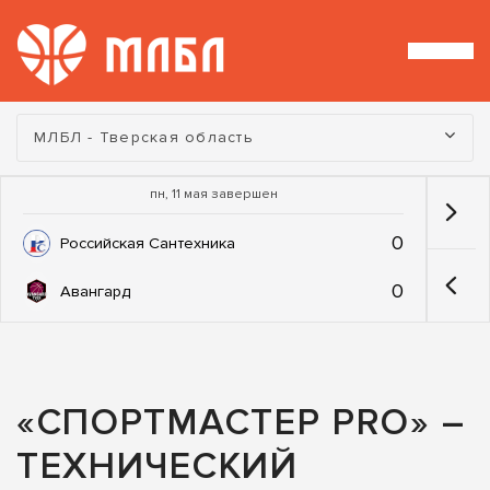
Турнир:
МЛБЛ - Тверская область
пн, 11 мая завершен
0
Российская Сантехника
0
Авангард
«СПОРТМАСТЕР PRO» –
ТЕХНИЧЕСКИЙ