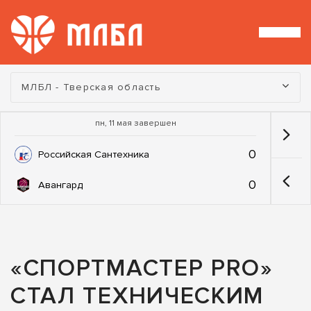
Турнир:
МЛБЛ - Тверская область
пн, 11 мая завершен
0
Российская Сантехника
0
Авангард
«СПОРТМАСТЕР PRO»
СТАЛ ТЕХНИЧЕСКИМ