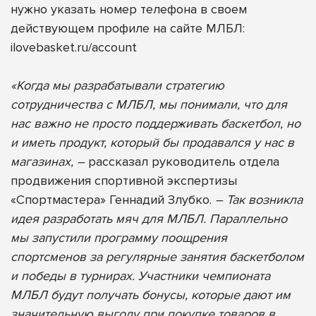
нужно указать номер телефона в своем
действующем профиле на сайте МЛБЛ:
ilovebasket.ru/account
«Когда мы разрабатывали стратегию
сотрудничества с МЛБЛ, мы понимали, что для
нас важно не просто поддерживать баскетбол, но
и иметь продукт, который бы продавался у нас в
магазинах, –
рассказал руководитель отдела
продвижения спортивной экспертизы
«Спортмастера» Геннадий Злубко.
– Так возникла
идея разработать мяч для МЛБЛ. Параллельно
мы запустили программу поощрения
спортсменов за регулярные занятия баскетболом
и победы в турнирах. Участники чемпионата
МЛБЛ будут получать бонусы, которые дают им
значительную выгоду при покупке товаров в