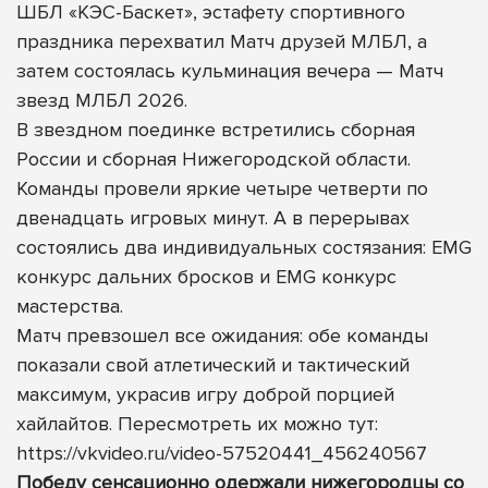
ШБЛ «КЭС-Баскет», эстафету спортивного
праздника перехватил Матч друзей МЛБЛ, а
затем состоялась кульминация вечера — Матч
звезд МЛБЛ 2026.
В звездном поединке встретились сборная
России и сборная Нижегородской области.
Команды провели яркие четыре четверти по
двенадцать игровых минут. А в перерывах
состоялись два индивидуальных состязания: EMG
конкурс дальних бросков и EMG конкурс
мастерства.
Матч превзошел все ожидания: обе команды
показали свой атлетический и тактический
максимум, украсив игру доброй порцией
хайлайтов. Пересмотреть их можно тут:
https://vkvideo.ru/video-57520441_456240567
Победу сенсационно одержали нижегородцы со