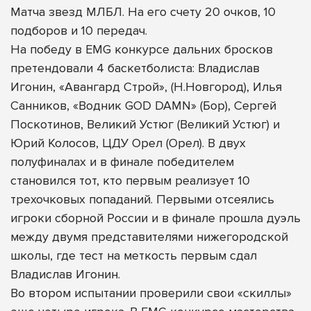
Матча звезд МЛБЛ. На его счету 20 очков, 10
подборов и 10 передач.
На победу в EMG конкурсе дальних бросков
претендовали 4 баскетболиста: Владислав
Игонин, «Авангард Строй», (Н.Новгород), Илья
Санников, «Водник GOD DAMN» (Бор), Сергей
Поскотинов, Великий Устюг (Великий Устюг) и
Юрий Колосов, ЦДУ Орел (Орел). В двух
полуфиналах и в финале победителем
становился тот, кто первым реализует 10
трехочковых попаданий. Первыми отсеялись
игроки сборной России и в финале прошла дуэль
между двумя представителями нижегородской
школы, где тест на меткость первым сдал
Владислав Игонин.
Во втором испытании проверили свои «скиллы»