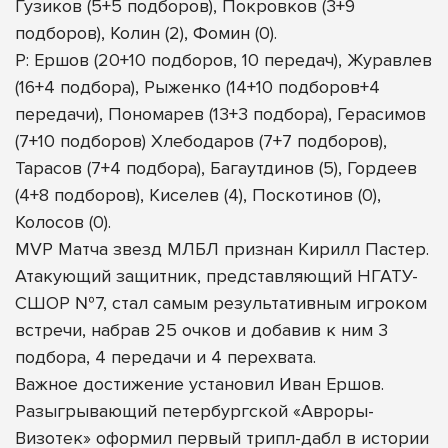
Гузиков (5+5 подборов), Покровков (3+9
подборов), Колин (2), Фомин (0).
Р: Ершов (20+10 подборов, 10 передач), Журавлев
(16+4 подбора), Рыженко (14+10 подборов+4
передачи), Пономарев (13+3 подбора), Герасимов
(7+10 подборов) Хлебодаров (7+7 подборов),
Тарасов (7+4 подбора), Багаутдинов (5), Гордеев
(4+8 подборов), Киселев (4), Поскотинов (0),
Колосов (0).
MVP Матча звезд МЛБЛ признан Кирилл Пастер.
Атакующий защитник, представляющий НГАТУ-
СШОР №7, стал самым результативным игроком
встречи, набрав 25 очков и добавив к ним 3
подбора, 4 передачи и 4 перехвата.
Важное достижение установил Иван Ершов.
Разыгрывающий петербургской «Авроры-
Визотек» оформил первый трипл-дабл в истории