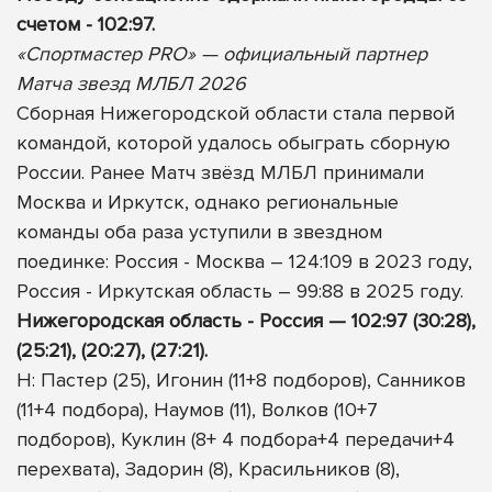
счетом - 102:97.
«Спортмастер PRO» — официальный партнер
Матча звезд МЛБЛ 2026
Сборная Нижегородской области стала первой
командой, которой удалось обыграть сборную
России. Ранее Матч звёзд МЛБЛ принимали
Москва и Иркутск, однако региональные
команды оба раза уступили в звездном
поединке: Россия - Москва – 124:109 в 2023 году,
Россия - Иркутская область – 99:88 в 2025 году.
Нижегородская область - Россия — 102:97 (30:28),
(25:21), (20:27), (27:21).
Н: Пастер (25), Игонин (11+8 подборов), Санников
(11+4 подбора), Наумов (11), Волков (10+7
подборов), Куклин (8+ 4 подбора+4 передачи+4
перехвата), Задорин (8), Красильников (8),