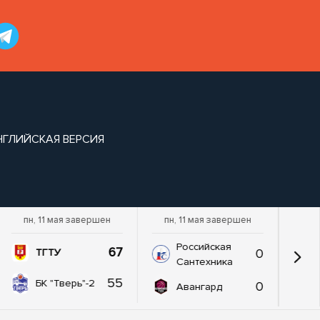
НГЛИЙСКАЯ ВЕРСИЯ
пн, 11 мая завершен
пн, 11 мая завершен
Российская
67
0
ТГТУ
Сантехника
55
БК "Тверь"-2
0
Авангард