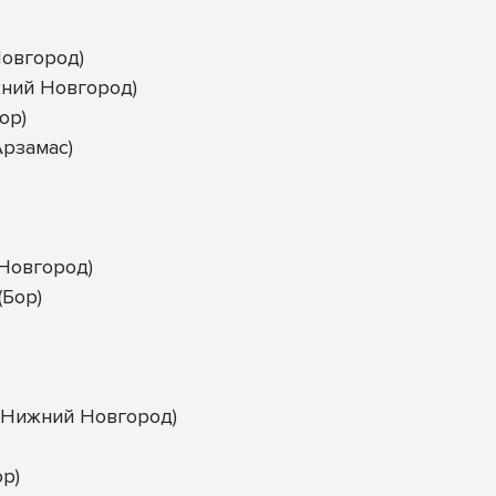
овгород)
жний Новгород)
ор)
Арзамас)
 Новгород)
Бор)
(Нижний Новгород)
р)