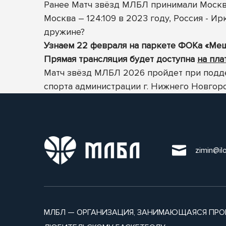
Ранее Матч звёзд МЛБЛ принимали Москва
Москва – 124:109 в 2023 году, Россия - И
дружине?
Узнаем 22 февраля на паркете ФОКа «Мещ
Прямая трансляция будет доступна
на пл
Матч звёзд МЛБЛ 2026 пройдет при подд
спорта администрации г. Нижнего Новгор
zimin@il
МЛБЛ — ОРГАНИЗАЦИЯ, ЗАНИМАЮЩАЯСЯ ПРО