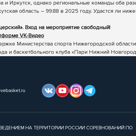
 и Иркутск, однако региональные команды оба раза 
ркутская область – 99:88 в 2025 году. Удастся ли ни
ерский». Вход на мероприятие свободный!
атформе VK-Видео
ержке Министерства спорта Нижегородской области,
ода и баскетбольного клуба «Пари Нижний Новгород
ovebasket.ru
ВЕДЕНИЕМ НА ТЕРРИТОРИИ РОССИИ СОРЕВНОВАНИЙ ПО