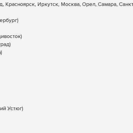
д, Красноярск, Иркутск, Москва, Орел, Самара, Санк
ербург)
ивосток)
рад)
)
ий Устюг)