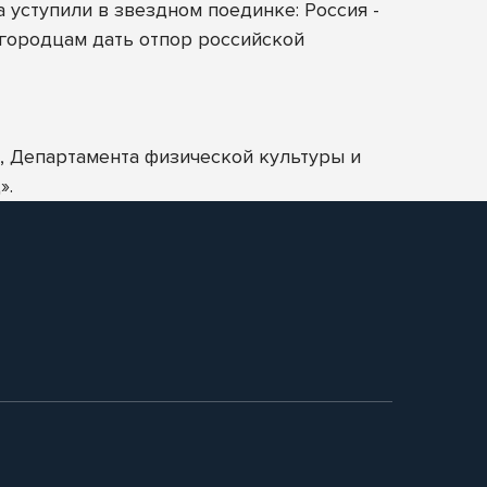
уступили в звездном поединке: Россия -
жегородцам дать отпор российской
 Департамента физической культуры и
».