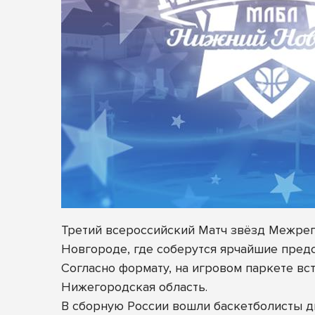
Третий всероссийский Матч звёзд Межрег
Новгороде, где соберутся ярчайшие пред
Согласно формату, на игровом паркете вс
Нижегородская область.
В сборную России вошли баскетболисты д