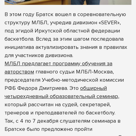
В этом году Братск вошел в соревновательную
структуру МЛБЛ, учредив дивизион «SEVER»,
под эгидой Иркутской областной федерации
баскетбола. Вслед за этим шагом последовала
инициатива актуализировать знания в правилах
для участников дивизиона.
МЛБЛ предлагает программу обучения за
авторством
главного судьи МЛБЛ-Москва,
председателя Учебно-методической комиссии
РФБ Федора Дмитриева. Это
обширный
четырехдневный образовательный семинар,
который рассчитан на судей, секретарей,
тренеров и преподавателей по баскетболу.
Так, с 4 по 7 декабря слушателям семинара в
Братске было предложено пройти