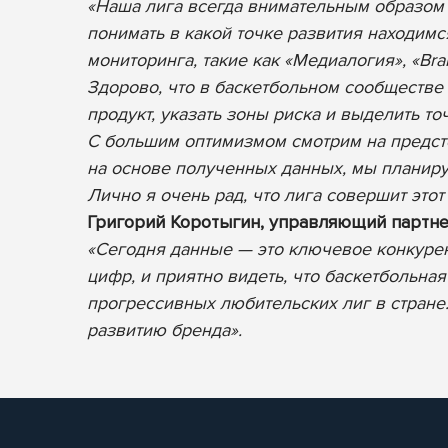
«Наша лига всегда внимательным образом 
понимать в какой точке развития находим
мониторинга, такие как «Медиалогия», «Bran
Здорово, что в баскетбольном сообществе
продукт, указать зоны риска и выделить то
С большим оптимизмом смотрим на предсто
на основе полученных данных, мы планиру
Лично я очень рад, что лига совершит это
Григорий Коротыгин, управляющий партне
«Сегодня данные — это ключевое конкуре
цифр, и приятно видеть, что баскетбольн
прогрессивных любительских лиг в стране.
развитию бренда».