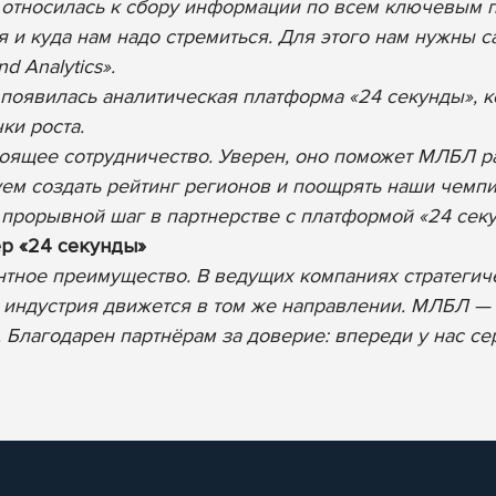
относилась к сбору информации по всем ключевым п
ся и куда нам надо стремиться. Для этого нам нужны
d Analytics».
 появилась аналитическая платформа «24 секунды», к
чки роста.
ящее сотрудничество. Уверен, оно поможет МЛБЛ ра
ем создать рейтинг регионов и поощрять наши чемп
т прорывной шаг в партнерстве с платформой «24 сек
р «24 секунды»
нтное преимущество. В ведущих компаниях стратеги
ая индустрия движется в том же направлении. МЛБЛ —
 Благодарен партнёрам за доверие: впереди у нас се