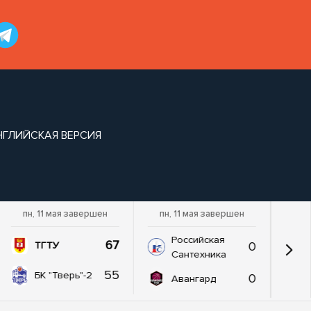
НГЛИЙСКАЯ ВЕРСИЯ
пн, 11 мая завершен
пн, 11 мая завершен
Российская
67
0
ТГТУ
Сантехника
55
БК "Тверь"-2
0
Авангард