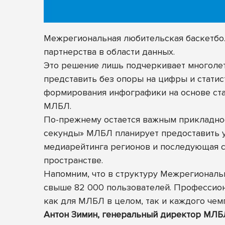
Межрегиональная любительская баскетбо
партнерства
в области данных.
Это решение
лишь подчеркивает многолет
представить без опоры на цифры и статис
формирования инфографики на основе стат
МЛБЛ.
По-прежнему остается важным прикладное
секунды» МЛБЛ планирует предоставить у
медиарейтинга регионов и последующая с
пространстве.
Напомним, что в структуру Межрегиональн
свыше 82 000 пользователей. Профессио
как для МЛБЛ в целом, так и каждого чем
Антон Зимин, генеральный директор МЛБ