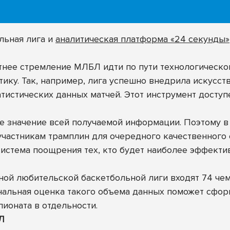
льная лига и
аналитическая платформа «24 секунды»
нее стремление МЛБЛ идти по пути технологическо
тику. Так, например, лига успешно внедрила искусст
истических данных матчей. Этот инструмент доступ
 значение всей получаемой информации. Поэтому в
частникам трамплин для очередного качественного 
истема поощрения тех, кто будет наиболее эффект
ой любительской баскетбольной лиги входят 74 чем
нальная оценка такого объема данных поможет сфо
пионата в отдельности.
Л