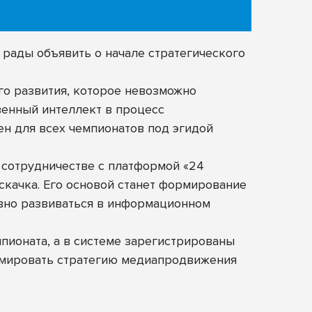
рады объявить о начале стратегического
го развития, которое невозможно
венный интеллект в процесс
ен для всех чемпионатов под эгидой
 сотрудничестве с платформой «24
скачка. Его основой станет формирование
ивно развиваться в информационном
пионата, а в системе зарегистрированы
рмировать стратегию медиапродвижения