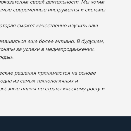
оказателям своей деятельности. Мы хотим
 самые современные инструменты и системы
оторая сможет качественно изучить наш
звиваться еще более активно. В будущем,
ионаты за успехи в медиапродвижении.
унды».
ческие решения принимаются на основе
 одна из самых технологичных и
рьёзные планы по стратегическому росту и