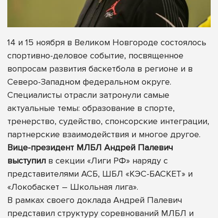
14 и 15 ноября в Великом Новгороде состоялось
спортивно-деловое событие, посвященное
вопросам развития баскетбола в регионе и в
Северо-Западном федеральном округе.
Специалисты отрасли затронули самые
актуальные темы: образование в спорте,
тренерство, судейство, спонсорские интеграции,
партнерские взаимодействия и многое другое.
Вице-президент МЛБЛ Андрей Палевич
выступил
в секции «Лиги РФ» наряду с
представителями АСБ, ШБЛ «КЭС-БАСКЕТ» и
«Локобаскет – Школьная лига».
В рамках своего доклада Андрей Палевич
представил структуру соревнований МЛБЛ и