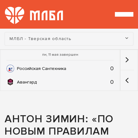
Турнир:
МЛБЛ - Тверская область
пн, 11 мая завершен
0
Российская Сантехника
0
Авангард
АНТОН ЗИМИН: «ПО
НОВЫМ ПРАВИЛАМ