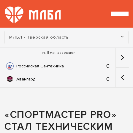
Турнир:
МЛБЛ - Тверская область
пн, 11 мая завершен
0
Российская Сантехника
0
Авангард
«СПОРТМАСТЕР PRO»
СТАЛ ТЕХНИЧЕСКИМ