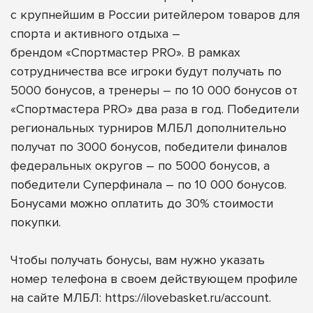
с крупнейшим в России ритейлером товаров для
спорта и активного отдыха –
брендом
«Спортмастер PRO»
. В рамках
сотрудничества все игроки будут получать по
5000 бонусов, а
тренеры – по 10 000 бонусов от
«Спортмастера PRO» два раза в год. Победители
региональных турниров МЛБЛ дополнительно
получат по 3000 бонусов, победители финалов
федеральных округов – по 5000 бонусов, а
победители Суперфинала – по 10 000 бонусов.
Бонусами можно оплатить до 30% стоимости
покупки.
Чтобы получать бонусы, вам нужно указать
номер телефона в своем действующем профиле
на сайте МЛБЛ:
https://ilovebasket.ru/account
.