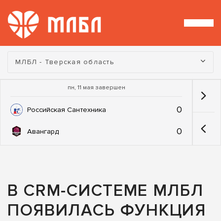
Турнир:
МЛБЛ - Тверская область
пн, 11 мая завершен
0
Российская Сантехника
0
Авангард
В CRM-СИСТЕМЕ МЛБЛ
ПОЯВИЛАСЬ ФУНКЦИЯ