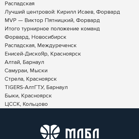
Распадская
Лучший центровой: Кирилл Исаев, Форвард
MVP — Виктор Пятницкий, Форвард
Итого турнирное положение команд
Форвард, Новосибирск
Распадская, Междуреченск
Енисей-ДискоЯр, Красноярск
Алтай, Барнаул
Самураи, Мыски
Стрела, Красноярск
TIGERS-АлтГТУ, Барнаул
Быки, Красноярск
ЦССК, Кольцово