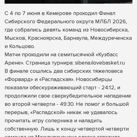
С 4 по 7 июня в Кемерове проходил Финал
Сибирского Федерального округа МЛБЛ 2026,
где собрались девять команд из Новосибирска,
Мысков, Красноярска, Барнаула, Междуреченска
и Кольцово.
Матчи проходили на семитысячной «Кузбасс
Арене». Страница турнира: siberia.ilovebasket.ru
В финале сошлись два сибирских тяжеловеса
«Форвард» и «Распадская». Новосибирцы
показали обескураживающий старт - 24:12, и
продолжили свое сверхубедительное нападение
во второй четверти - 49:30. Не помог и большой
перерыв, «Распадской» никак не удавалось
прочитать игру соперника и наладить
собственную. Лишь к концу четвертой четверти
команда из Междуреченска слегка сгладила