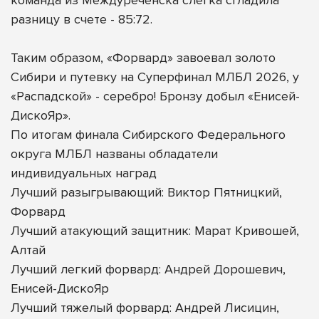
разницу в счете - 85:72.
Таким образом, «Форвард» завоевал золото
Сибири и путевку на Суперфинал МЛБЛ 2026, у
«Распадской» - серебро! Бронзу добыл «Енисей-
ДискоЯр».
По итогам финала Сибирского Федерального
округа МЛБЛ названы обладатели
индивидуальных наград
Лучший разыгрывающий: Виктор Пятницкий,
Форвард
Лучший атакующий защитник: Марат Кривошей,
Алтай
Лучший легкий форвард: Андрей Дорошевич,
Енисей-ДискоЯр
Лучший тяжелый форвард: Андрей Лисицин,