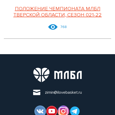
ПОЛОЖЕНИЕ ЧЕМПИОНАТА МЛБЛ
ТВЕРСКОЙ ОБЛАСТИ, СЕЗОН 021-22
768
zimin@ilovebasket.ru