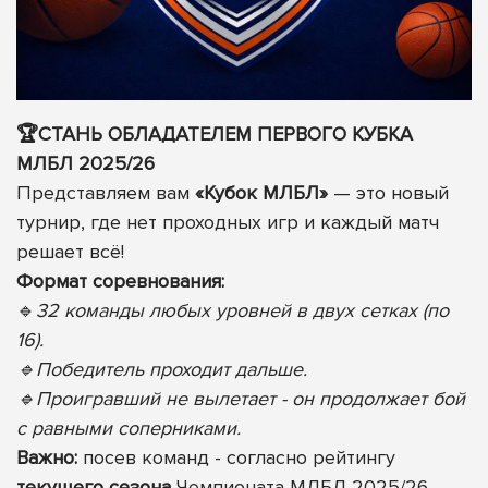
🏆СТАНЬ ОБЛАДАТЕЛЕМ ПЕРВОГО КУБКА
МЛБЛ 2025/26
Представляем вам
«Кубок МЛБЛ»
— это новый
турнир, где нет проходных игр и каждый матч
решает всё!
Формат соревнования:
🔹
32 команды любых уровней в двух сетках (по
16).
🔹Победитель проходит дальше.
🔹Проигравший не вылетает - он продолжает бой
с равными соперниками.
Важно:
посев команд - согласно рейтингу
текущего сезона
Чемпионата МЛБЛ 2025/26.