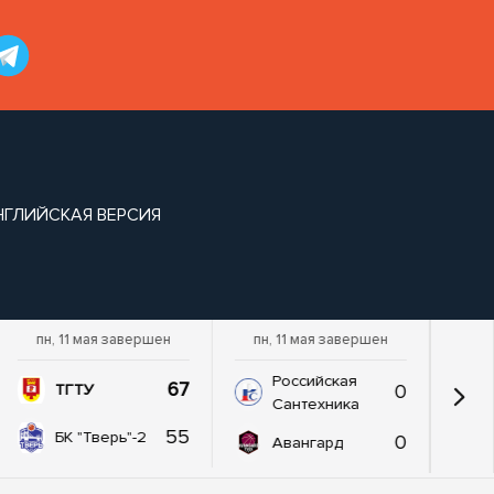
НГЛИЙСКАЯ ВЕРСИЯ
пн, 11 мая завершен
пн, 11 мая завершен
Российская
67
0
ТГТУ
Сантехника
55
БК "Тверь"-2
0
Авангард