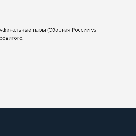
луфинальные пары (Сборная России vs
ровитого.