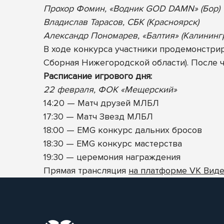
Прохор Фомин, «Водник GOD DAMN» (Бор)
Владислав Тарасов, СБК (Красноярск)
Александр Пономарев, «Балтия» (Калининг
В ходе конкурса участники продемонстри
Сборная Нижегородской области). После ч
Расписание игрового дня:
22 февраля, ФОК «Мещерский»
14:20 — Матч друзей МЛБЛ
17:30 — Матч Звезд МЛБЛ
18:00
— EMG конкурс дальних бросов
18:30
— EMG конкурс мастерства
19:30
— церемония награждения
Прямая трансляция
на платформе VK Вид