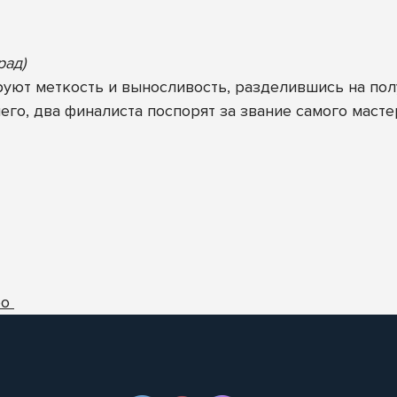
рад)
руют меткость и выносливость, разделившись на по
его, два финалиста поспорят за звание самого масте
ео