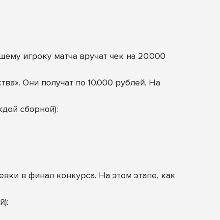
шему игроку матча вручат чек на 20.000
а». Они получат по 10.000 рублей. На
ждой сборной):
ки в финал конкурса. На этом этапе, как
):