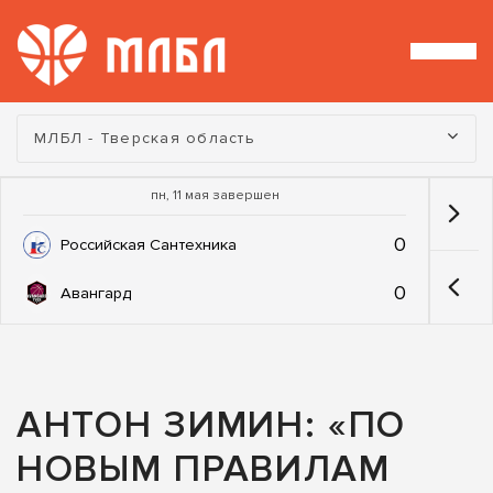
Турнир:
МЛБЛ - Тверская область
пн, 11 мая завершен
0
Российская Сантехника
0
Авангард
АНТОН ЗИМИН: «ПО
НОВЫМ ПРАВИЛАМ