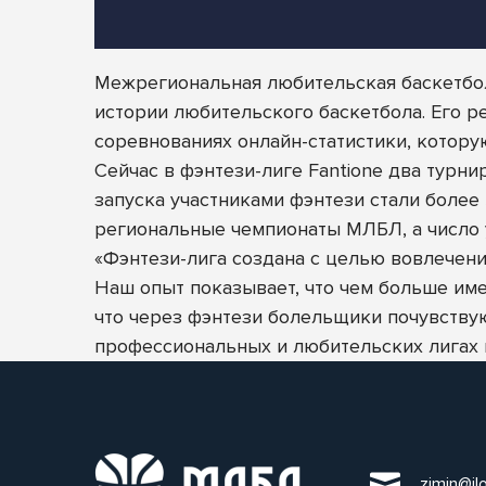
Межрегиональная любительская баскетбол
истории любительского баскетбола. Его 
соревнованиях онлайн-статистики, котору
Сейчас в фэнтези-лиге Fantione два турн
запуска участниками фэнтези стали более
региональные чемпионаты МЛБЛ, а число у
«Фэнтези-лига создана с целью вовлечен
Наш опыт показывает, что чем больше име
что через фэнтези болельщики почувствую
профессиональных и любительских лигах п
zimin@il