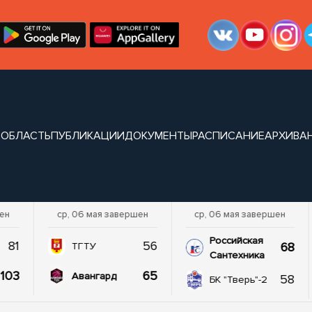
 ОБЛАСТЬ
ПУБЛИКАЦИИ
ДОКУМЕНТЫ
РАСПИСАНИЕ
АРХИВ
А
шен
ср, 06 мая завершен
ср, 06 мая завершен
Российская
81
56
68
ТГТУ
Сантехника
103
65
Авангард
58
БК "Тверь"-2