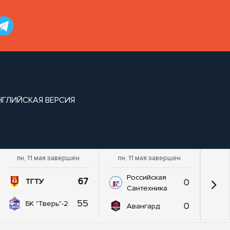
НГЛИЙСКАЯ ВЕРСИЯ
пн, 11 мая завершен
пн, 11 мая завершен
Российская
67
0
ТГТУ
Сантехника
55
БК "Тверь"-2
0
Авангард