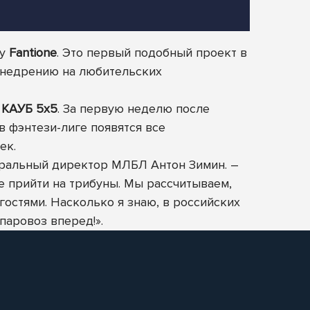
гу
Fantione
. Это первый подобный проект в
 внедрению на любительских
»
КАУБ 5х5
. За первую неделю после
в фэнтези-лиге появятся все
ек.
еральный директор МЛБЛ Антон Зимин. –
е прийти на трибуны. Мы рассчитываем,
остями. Насколько я знаю, в российских
паровоз вперед!».